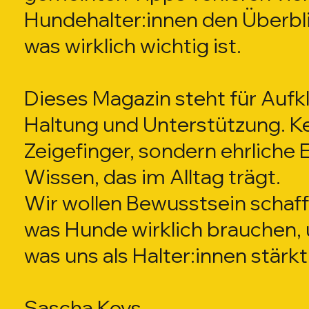
Hundehalter:innen den Überbli
was wirklich wichtig ist.
Dieses Magazin steht für Aufk
Haltung und Unterstützung. K
Zeigefinger, sondern ehrliche
Wissen, das im Alltag trägt.
Wir wollen Bewusstsein schaffe
was Hunde wirklich brauchen, 
was uns als Halter:innen stärkt
Sascha Keys