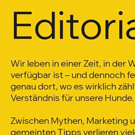
Editori
5 Beiträge
 Beiträge
5 Beiträge
5 Beiträge
1 Beiträge
 Beiträge
3 Beiträge
 Beiträge
 Beiträge
 Beiträge
Wir leben in einer Zeit, in der 
5 Beiträge
0 Beiträge
verfügbar ist – und dennoch feh
genau dort, wo es wirklich zähl
Verständnis für unsere Hunde.
Zwischen Mythen, Marketing u
gemeinten Tipps verlieren vie