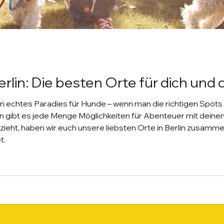
rlin: Die besten Orte für dich und
in echtes Paradies für Hunde – wenn man die richtigen Spot
en gibt es jede Menge Möglichkeiten für Abenteuer mit deinem 
 zieht, haben wir euch unsere liebsten Orte in Berlin zusammen
t.