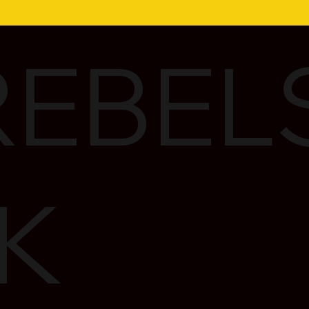
EBEL
K