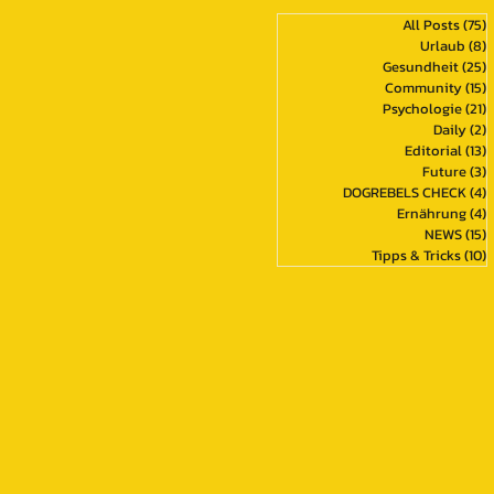
All Posts
(75)
7
Urlaub
(8)
8
Gesundheit
(25)
2
Community
(15)
1
Psychologie
(21)
2
Daily
(2)
2
Editorial
(13)
1
Future
(3)
3
DOGREBELS CHECK
(4)
4
Ernährung
(4)
4
NEWS
(15)
1
Tipps & Tricks
(10)
1