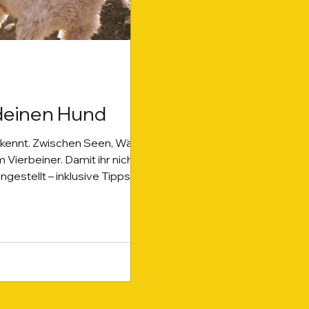
 deinen Hund
s kennt. Zwischen Seen, Wäldern
Vierbeiner. Damit ihr nicht
gestellt – inklusive Tipps,