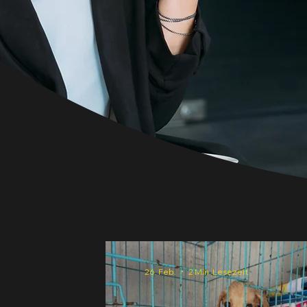
26. Feb.
2 Min. Lesezeit