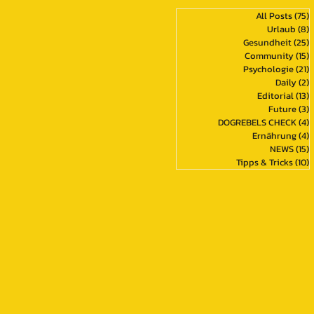
All Posts
(75)
7
Urlaub
(8)
8
Gesundheit
(25)
2
Community
(15)
1
Psychologie
(21)
2
Daily
(2)
2
Editorial
(13)
1
Future
(3)
3
DOGREBELS CHECK
(4)
4
Ernährung
(4)
4
NEWS
(15)
1
Tipps & Tricks
(10)
1