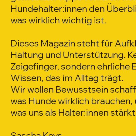
Hundehalter:innen den Überbli
was wirklich wichtig ist.
Dieses Magazin steht für Aufk
Haltung und Unterstützung. K
Zeigefinger, sondern ehrliche
Wissen, das im Alltag trägt.
Wir wollen Bewusstsein schaffe
was Hunde wirklich brauchen, 
was uns als Halter:innen stärkt
Sascha Keys