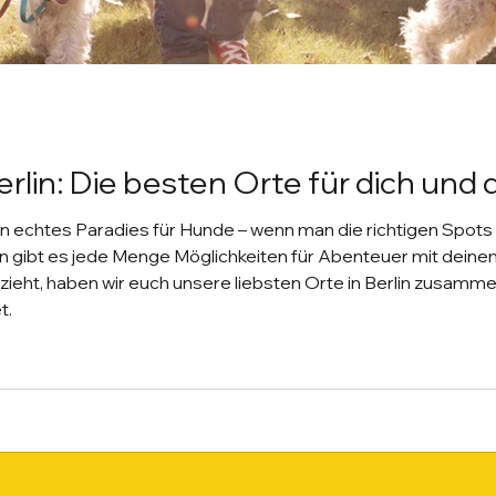
rlin: Die besten Orte für dich und
in echtes Paradies für Hunde – wenn man die richtigen Spot
en gibt es jede Menge Möglichkeiten für Abenteuer mit deinem 
 zieht, haben wir euch unsere liebsten Orte in Berlin zusammen
t.