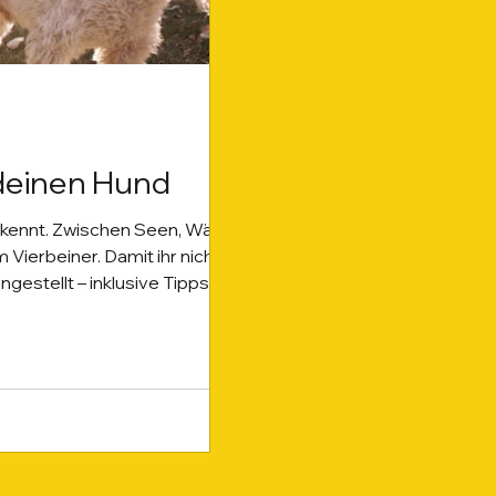
 deinen Hund
s kennt. Zwischen Seen, Wäldern
Vierbeiner. Damit ihr nicht
gestellt – inklusive Tipps,