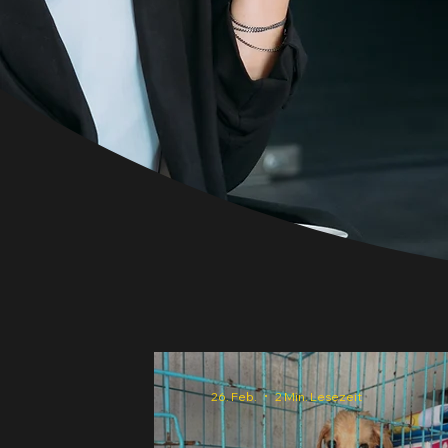
26. Feb.
2 Min. Lesezeit