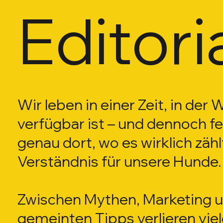
Editori
5 Beiträge
 Beiträge
5 Beiträge
5 Beiträge
1 Beiträge
 Beiträge
3 Beiträge
 Beiträge
 Beiträge
 Beiträge
Wir leben in einer Zeit, in der 
5 Beiträge
0 Beiträge
verfügbar ist – und dennoch feh
genau dort, wo es wirklich zähl
Verständnis für unsere Hunde.
Zwischen Mythen, Marketing u
gemeinten Tipps verlieren vie