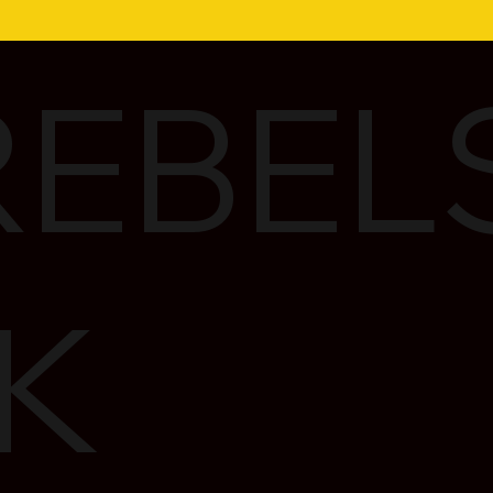
EBEL
K