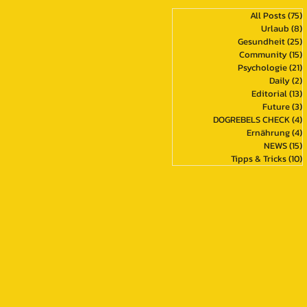
All Posts
(75)
7
Urlaub
(8)
8
Gesundheit
(25)
2
Community
(15)
1
Psychologie
(21)
2
Daily
(2)
2
Editorial
(13)
1
Future
(3)
3
DOGREBELS CHECK
(4)
4
Ernährung
(4)
4
NEWS
(15)
1
Tipps & Tricks
(10)
1