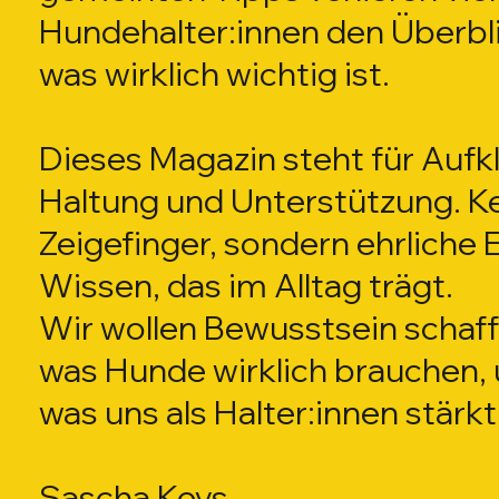
Hundehalter:innen den Überbli
was wirklich wichtig ist.
Dieses Magazin steht für Aufk
Haltung und Unterstützung. K
Zeigefinger, sondern ehrliche
Wissen, das im Alltag trägt.
Wir wollen Bewusstsein schaffe
was Hunde wirklich brauchen, 
was uns als Halter:innen stärkt
Sascha Keys