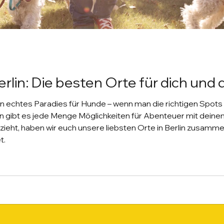
rlin: Die besten Orte für dich und
in echtes Paradies für Hunde – wenn man die richtigen Spot
en gibt es jede Menge Möglichkeiten für Abenteuer mit deinem 
 zieht, haben wir euch unsere liebsten Orte in Berlin zusammen
t.