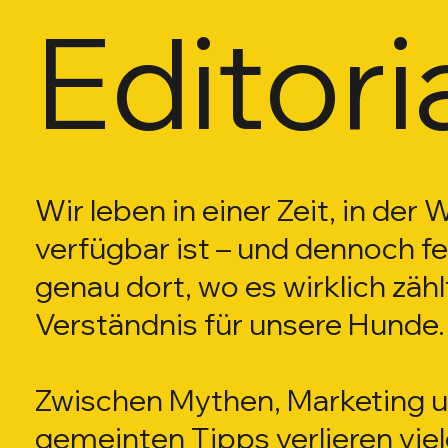
Editori
5 Beiträge
 Beiträge
5 Beiträge
5 Beiträge
1 Beiträge
 Beiträge
3 Beiträge
 Beiträge
 Beiträge
 Beiträge
Wir leben in einer Zeit, in der 
5 Beiträge
0 Beiträge
verfügbar ist – und dennoch feh
genau dort, wo es wirklich zähl
Verständnis für unsere Hunde.
Zwischen Mythen, Marketing u
gemeinten Tipps verlieren vie