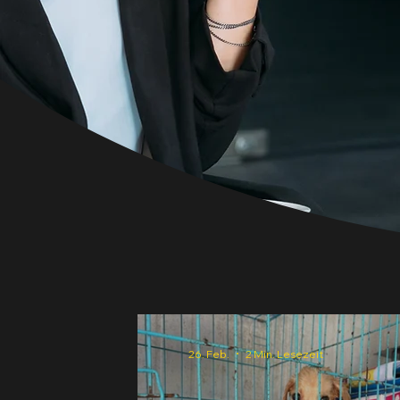
26. Feb.
2 Min. Lesezeit