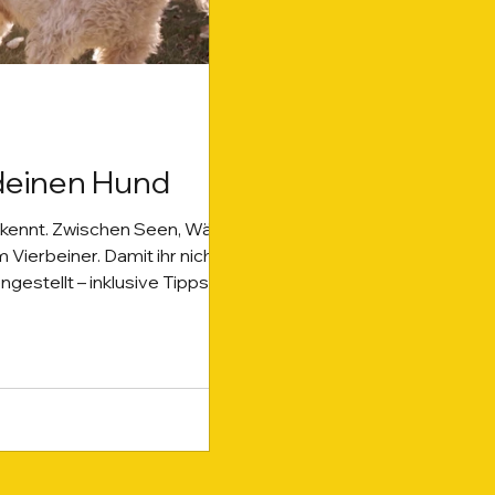
 deinen Hund
s kennt. Zwischen Seen, Wäldern
Vierbeiner. Damit ihr nicht
gestellt – inklusive Tipps,