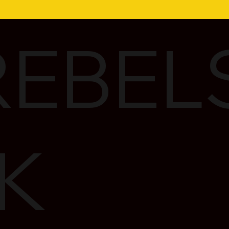
EBEL
K