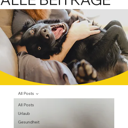
praxisn
mit Miner
All Posts
All Posts
Urlaub
Gesundheit