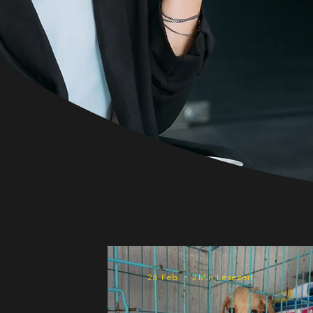
26. Feb.
2 Min. Lesezeit