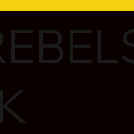
EBEL
K