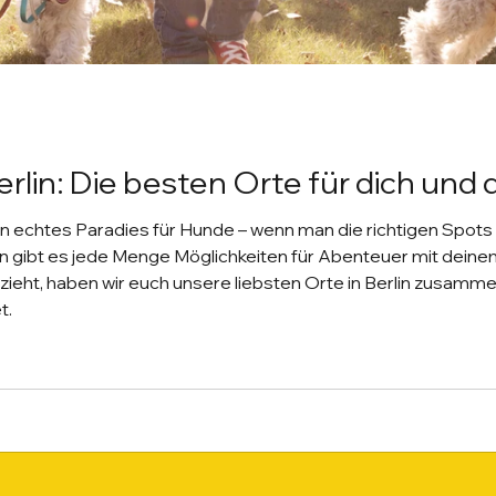
rlin: Die besten Orte für dich und
in echtes Paradies für Hunde – wenn man die richtigen Spot
en gibt es jede Menge Möglichkeiten für Abenteuer mit deinem 
 zieht, haben wir euch unsere liebsten Orte in Berlin zusammen
t.