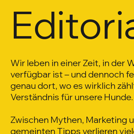
Editori
5 Beiträge
 Beiträge
5 Beiträge
5 Beiträge
1 Beiträge
 Beiträge
3 Beiträge
 Beiträge
 Beiträge
 Beiträge
Wir leben in einer Zeit, in der 
5 Beiträge
0 Beiträge
verfügbar ist – und dennoch feh
genau dort, wo es wirklich zähl
Verständnis für unsere Hunde.
Zwischen Mythen, Marketing u
gemeinten Tipps verlieren vie