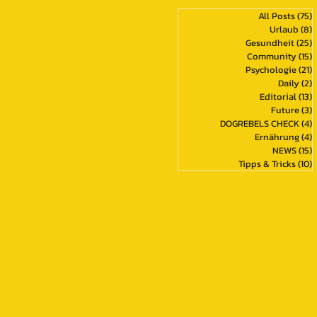
All Posts
(75)
7
Urlaub
(8)
8
Gesundheit
(25)
2
Community
(15)
1
Psychologie
(21)
2
Daily
(2)
2
Editorial
(13)
1
Future
(3)
3
DOGREBELS CHECK
(4)
4
Ernährung
(4)
4
NEWS
(15)
1
Tipps & Tricks
(10)
1