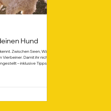
 deinen Hund
s kennt. Zwischen Seen, Wäldern
Vierbeiner. Damit ihr nicht
gestellt – inklusive Tipps,