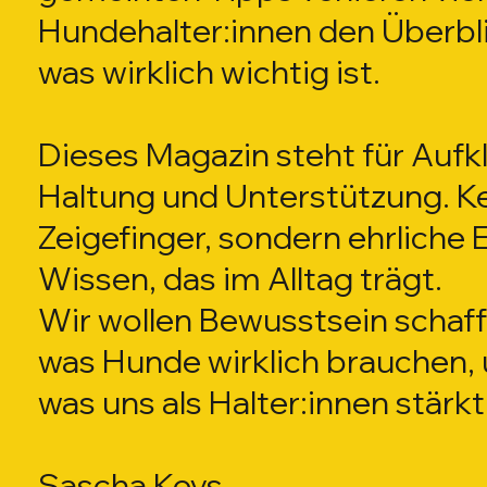
Hundehalter:innen den Überbli
was wirklich wichtig ist.
Dieses Magazin steht für Aufk
Haltung und Unterstützung. K
Zeigefinger, sondern ehrliche
Wissen, das im Alltag trägt.
Wir wollen Bewusstsein schaffe
was Hunde wirklich brauchen, 
was uns als Halter:innen stärkt
Sascha Keys