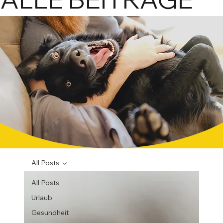
praxisn
mit Miner
All Posts
All Posts
Urlaub
Gesundheit