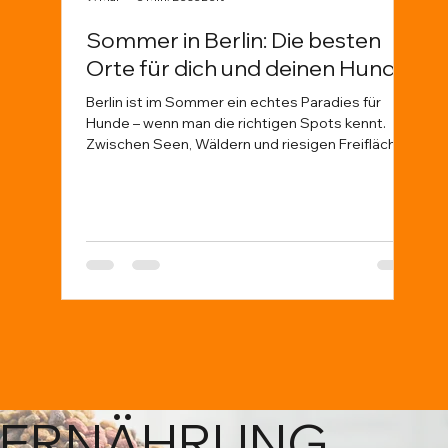
Sommer in Berlin: Die besten
Wa
Orte für dich und deinen Hund
Tie
Ve
Berlin ist im Sommer ein echtes Paradies für
Hunde – wenn man die richtigen Spots kennt.
Dies
Zwischen Seen, Wäldern und riesigen Freiflächen
Tier
gibt es jede Menge Möglichkeiten für Abenteuer
sond
mit deinem Vierbeiner. Damit ihr nicht planlos
echt
durch die Hitze zieht, haben wir euch unsere
uns 
liebsten Orte in Berlin zusammengestellt –
Halt
inklusive Tipps, worauf ihr achten solltet.
disk
Afri
Hera
hier se
unte
ERNÄHRUNG