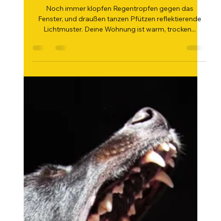
Indoor Dog games mit Seele bei
Schietwetter
Noch immer klopfen Regentropfen gegen das
Fenster, und draußen tanzen Pfützen reflektierende
Lichtmuster. Deine Wohnung ist warm, trocken...