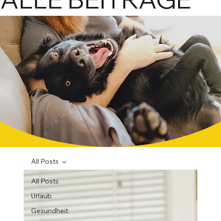
praxisn
mit Miner
All Posts
All Posts
Urlaub
Gesundheit