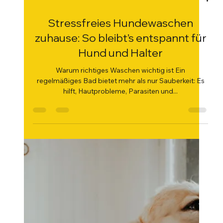
19. Aug. 2025
2 Min. Lesezeit
Stressfreies Hundewaschen
zuhause: So bleibt’s entspannt für
Hund und Halter
Warum richtiges Waschen wichtig ist Ein
regelmäßiges Bad bietet mehr als nur Sauberkeit: Es
hilft, Hautprobleme, Parasiten und...