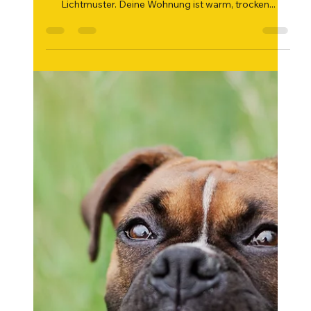
19. Juni 2025
2 Min. Lesezeit
Indoor Dog games mit Seele bei
Schietwetter
Noch immer klopfen Regentropfen gegen das
Fenster, und draußen tanzen Pfützen reflektierende
Lichtmuster. Deine Wohnung ist warm, trocken...