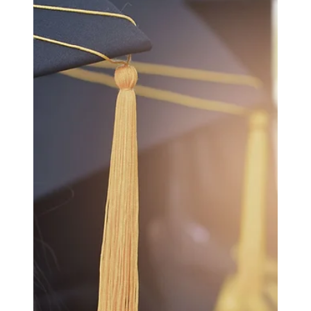
Menschen . Sie nehmen laute Geräusche nicht nur
stärker wahr, sie kön