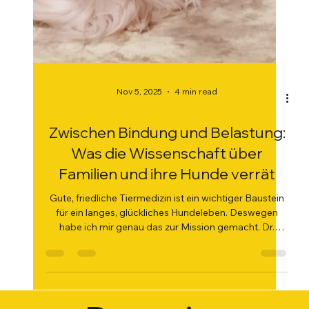
Nov 5, 2025
4 min read
Zwischen Bindung und Belastung:
Was die Wissenschaft über
Familien und ihre Hunde verrät
Gute, friedliche Tiermedizin ist ein wichtiger Baustein
für ein langes, glückliches Hundeleben. Deswegen
habe ich mir genau das zur Mission gemacht. Dr.
Dominique Tordy, Tierärztin aus Köln betont, wie sehr
emotionale Bindung und medizinische Fürsorge