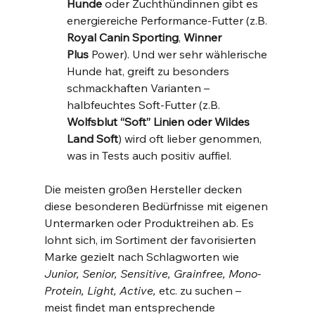
Hunde
 oder Zuchthündinnen gibt es 
energiereiche Performance-Futter (z.B. 
Royal Canin Sporting
, 
Winner 
Plus
 Power). Und wer sehr wählerische 
Hunde hat, greift zu besonders 
schmackhaften Varianten – 
halbfeuchtes Soft-Futter (z.B. 
Wolfsblut “Soft” Linien oder Wildes 
Land Soft
) wird oft lieber genommen, 
was in Tests auch positiv auffiel.
Die meisten großen Hersteller decken 
diese besonderen Bedürfnisse mit eigenen 
Untermarken oder Produktreihen ab. Es 
lohnt sich, im Sortiment der favorisierten 
Marke gezielt nach Schlagworten wie 
Junior, Senior, Sensitive, Grainfree, Mono-
Protein, Light, Active,
 etc. zu suchen – 
meist findet man entsprechende 