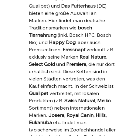
Qualipet) und 
Das Futterhaus
 (DE) 
bieten eine große Auswahl an 
Marken. Hier findet man deutsche 
Traditionsmarken wie 
bosch 
Tiernahrung
 (inkl. Bosch HPC, Bosch 
Bio) und 
Happy Dog
, aber auch 
Premiumlinien. 
Fressnapf
 verkauft z.B. 
exklusiv seine Marken 
Real Nature
, 
Select Gold
 und 
Premiere
, die nur dort 
erhältlich sind. Diese Ketten sind in 
vielen Städten vertreten, was den 
Kauf einfach macht. In der Schweiz ist 
Qualipet
 verbreitet, mit lokalen 
Produkten (z.B. 
Swiss Natural
, 
Meiko
-
Sortiment) neben internationalen 
Marken. 
Josera, Royal Canin, Hill’s, 
Eukanuba
 etc. findet man 
typischerweise im Zoofachhandel aller 