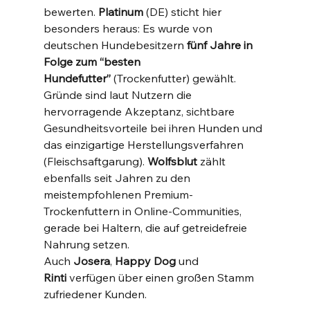
bewerten. 
Platinum
 (DE) sticht hier 
besonders heraus: Es wurde von 
deutschen Hundebesitzern 
fünf Jahre in 
Folge zum “besten 
Hundefutter”
 (Trockenfutter) gewählt​. 
Gründe sind laut Nutzern die 
hervorragende Akzeptanz, sichtbare 
Gesundheitsvorteile bei ihren Hunden und 
das einzigartige Herstellungsverfahren 
(Fleischsaftgarung)​. 
Wolfsblut
 zählt 
ebenfalls seit Jahren zu den 
meistempfohlenen Premium-
Trockenfuttern in Online-Communities, 
gerade bei Haltern, die auf getreidefreie 
Nahrung setzen.
Auch 
Josera
, 
Happy Dog
 und 
Rinti
 verfügen über einen großen Stamm 
zufriedener Kunden. 