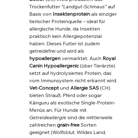
Trockenfutter 
“Landgut-Schmaus”
 auf 
Basis von 
Insektenprotein
 als einziger 
tierischer Proteinquelle – ideal für 
allergische Hunde, da Insekten 
praktisch kein Allergiepotenzial 
haben. Dieses Futter ist zudem 
getreidefrei und wird als 
hypoallergen
 vermarktet. Auch 
Royal 
Canin Hypoallergenic
 (über Tierärzte) 
setzt auf hydrolysiertes Protein, das 
vom Immunsystem nicht erkannt wird. 
Vet-Concept
 und 
Allergie SAS
 (CH) 
bieten Strauß, Pferd oder sogar 
Känguru als exotische Single-Protein-
Menüs an. Für Hunde mit 
Getreideallergie
 sind die mittlerweile 
zahlreichen 
grain-free
 Sorten 
geeignet (Wolfsblut, Wildes Land, 