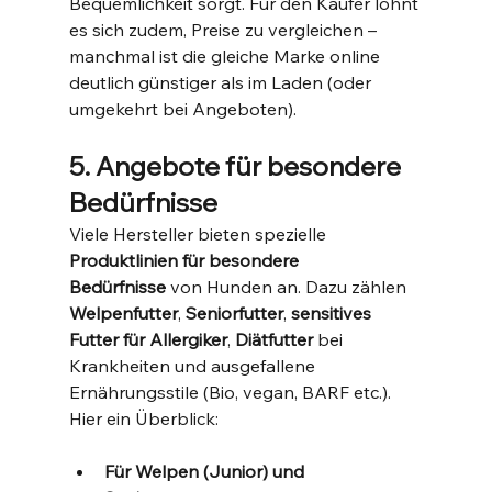
Bequemlichkeit sorgt. Für den Käufer lohnt 
es sich zudem, Preise zu vergleichen – 
manchmal ist die gleiche Marke online 
deutlich günstiger als im Laden (oder 
umgekehrt bei Angeboten).
5. Angebote für besondere 
Bedürfnisse
Viele Hersteller bieten spezielle 
Produktlinien für besondere 
Bedürfnisse
 von Hunden an. Dazu zählen 
Welpenfutter
, 
Seniorfutter
, 
sensitives 
Futter für Allergiker
, 
Diätfutter
 bei 
Krankheiten und ausgefallene 
Ernährungsstile (Bio, vegan, BARF etc.). 
Hier ein Überblick:
Für Welpen (Junior) und 