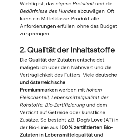
Wichtig ist, das 
eigene Preislimit
 und die 
Bedürfnisse des Hundes
 abzuwägen: Oft 
kann ein Mittelklasse-Produkt alle 
Anforderungen erfüllen, ohne das Budget 
zu sprengen.
2. Qualität der Inhaltsstoffe
Die 
Qualität der Zutaten
 entscheidet 
maßgeblich über den Nährwert und die 
Verträglichkeit des Futters. Viele 
deutsche 
und österreichische 
Premiummarken
 werben mit 
hohem 
Fleischanteil, Lebensmittelqualität der 
Rohstoffe, Bio-Zertifizierung
 und dem 
Verzicht auf Getreide oder künstliche 
Zusätze. So besteht z.B. 
Dog’s Love
 (AT) in 
der Bio-Linie aus 
100 % zertifizierten Bio-
Zutaten in Lebensmittelqualität
 und 