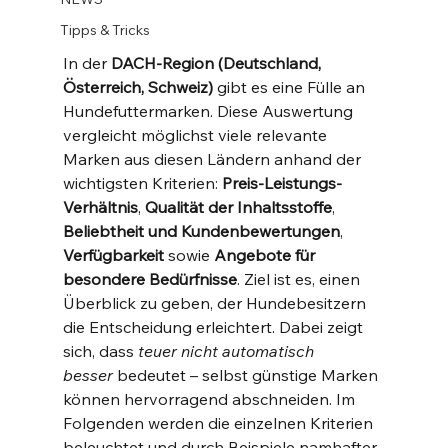
Tipps & Tricks
In der 
DACH-Region (Deutschland, 
Österreich, Schweiz)
 gibt es eine Fülle an 
Hundefuttermarken. Diese Auswertung 
vergleicht möglichst viele relevante 
Marken aus diesen Ländern anhand der 
wichtigsten Kriterien: 
Preis-Leistungs-
Verhältnis
, 
Qualität der Inhaltsstoffe
, 
Beliebtheit und Kundenbewertungen
, 
Verfügbarkeit
 sowie 
Angebote für 
besondere Bedürfnisse
. Ziel ist es, einen 
Überblick zu geben, der Hundebesitzern 
die Entscheidung erleichtert. Dabei zeigt 
sich, dass 
teuer nicht automatisch 
besser
 bedeutet – selbst günstige Marken 
können hervorragend abschneiden​. Im 
Folgenden werden die einzelnen Kriterien 
beleuchtet und durch Beispiele namhafter 