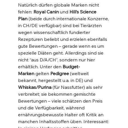
Natürlich dürfen globale Marken nicht 
fehlen: 
Royal Canin
 und 
Hill’s Science 
Plan
 (beide durch internationale Konzerne, 
in CH/DE verfügbar) sind bei Tierärzten 
wegen wissenschaftlich fundierter 
Rezepturen beliebt und erzielen ebenfalls 
gute Bewertungen – gerade wenn es um 
spezielle Diäten geht. Allerdings sind sie 
nicht “aus D/A/CH”, sondern nur hier 
erhältlich. Unter den 
Budget-
Marken
 gelten 
Pedigree
 (weltweit 
bekannt, hergestellt u.a. in DE) und 
Whiskas/Purina
 (für Nassfutter) als sehr 
verbreitet; sie bekommen gemischte 
Bewertungen – viele schätzen den Preis 
und die Verfügbarkeit, während 
ernährungsbewusste Halter oft Kritik an 
manchen Inhaltsstoffen üben. Interessant: 