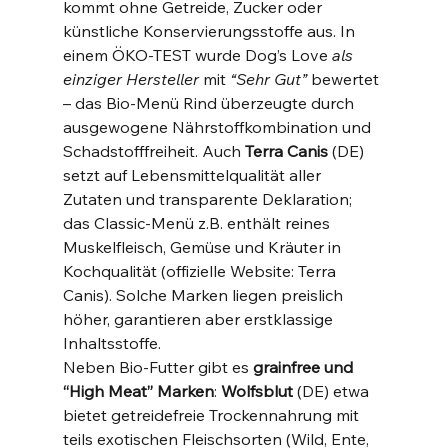
kommt ohne Getreide, Zucker oder 
künstliche Konservierungsstoffe aus​. In 
einem ÖKO-TEST wurde Dog’s Love 
als 
einziger Hersteller
 mit 
“Sehr Gut”
 bewertet 
– das Bio-Menü Rind überzeugte durch 
ausgewogene Nährstoffkombination und 
Schadstofffreiheit​. Auch 
Terra Canis
 (DE) 
setzt auf Lebensmittelqualität aller 
Zutaten und transparente Deklaration; 
das Classic-Menü z.B. enthält reines 
Muskelfleisch, Gemüse und Kräuter in 
Kochqualität (offizielle Website: Terra 
Canis). Solche Marken liegen preislich 
höher, garantieren aber erstklassige 
Inhaltsstoffe.
Neben Bio-Futter gibt es 
grainfree und 
“High Meat” Marken
: 
Wolfsblut
 (DE) etwa 
bietet getreidefreie Trockennahrung mit 
teils exotischen Fleischsorten (Wild, Ente, 