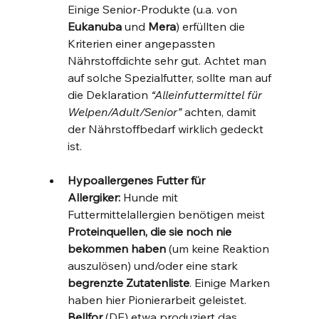
Einige Senior-Produkte (u.a. von 
Eukanuba
 und 
Mera
) erfüllten die 
Kriterien einer angepassten 
Nährstoffdichte sehr gut. Achtet man 
auf solche Spezialfutter, sollte man auf 
die Deklaration 
“Alleinfuttermittel für 
Welpen/Adult/Senior”
 achten, damit 
der Nährstoffbedarf wirklich gedeckt 
ist.
Hypoallergenes Futter für 
Allergiker:
 Hunde mit 
Futtermittelallergien benötigen meist 
Proteinquellen, die sie noch nie 
bekommen haben
 (um keine Reaktion 
auszulösen) und/oder eine stark 
begrenzte Zutatenliste
. Einige Marken 
haben hier Pionierarbeit geleistet. 
Bellfor
 (DE) etwa produziert das 