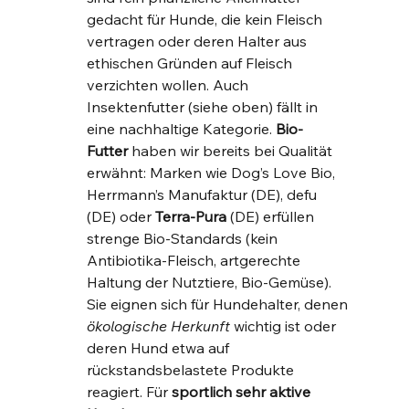
gedacht für Hunde, die kein Fleisch 
vertragen oder deren Halter aus 
ethischen Gründen auf Fleisch 
verzichten wollen. Auch 
Insektenfutter (siehe oben) fällt in 
eine nachhaltige Kategorie. 
Bio-
Futter
 haben wir bereits bei Qualität 
erwähnt: Marken wie Dog’s Love Bio, 
Herrmann’s Manufaktur (DE), defu 
(DE) oder 
Terra-Pura
 (DE) erfüllen 
strenge Bio-Standards (kein 
Antibiotika-Fleisch, artgerechte 
Haltung der Nutztiere, Bio-Gemüse). 
Sie eignen sich für Hundehalter, denen 
ökologische Herkunft
 wichtig ist oder 
deren Hund etwa auf 
rückstandsbelastete Produkte 
reagiert. Für 
sportlich sehr aktive 