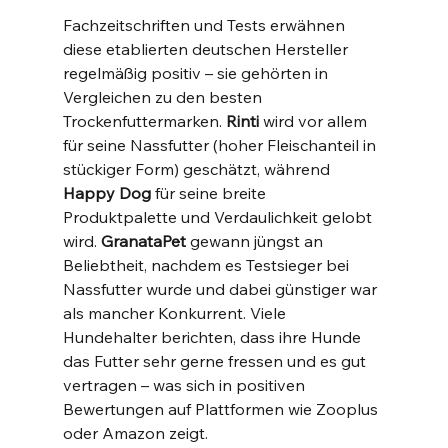
Fachzeitschriften und Tests erwähnen 
diese etablierten deutschen Hersteller 
regelmäßig positiv – sie gehörten in 
Vergleichen zu den besten 
Trockenfuttermarken​. 
Rinti
 wird vor allem 
für seine Nassfutter (hoher Fleischanteil in 
stückiger Form) geschätzt, während 
Happy Dog
 für seine breite 
Produktpalette und Verdaulichkeit gelobt 
wird. 
GranataPet
 gewann jüngst an 
Beliebtheit, nachdem es Testsieger bei 
Nassfutter wurde und dabei günstiger war 
als mancher Konkurrent​. Viele 
Hundehalter berichten, dass ihre Hunde 
das Futter sehr gerne fressen und es gut 
vertragen – was sich in positiven 
Bewertungen auf Plattformen wie Zooplus 
oder Amazon zeigt.