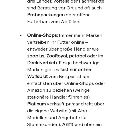
drei Länder. Vorteile der Fachmärkte 
sind Beratung vor Ort und oft auch 
Probepackungen
 oder offene 
Futterbars zum Abfüllen.
Online-Shops:
 Immer mehr Marken 
vertreiben ihr Futter online – 
entweder über große Händler wie 
zooplus, ZooRoyal, petobel
 oder im 
Direktvertrieb
. Einige hochwertige 
Marken gibt es 
fast nur online
: 
Wolfsblut
 zum Beispiel ist am 
einfachsten über Online-Shops oder 
Amazon zu beziehen (wenige 
stationäre Händler führen es). 
Platinum
 verkauft primär direkt über 
die eigene Website (mit Abo-
Modellen und Angebote für 
Stammkunden). 
Anifit
 wird über ein 