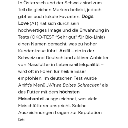
In Österreich und der Schweiz sind zum 
Teil die gleichen Marken beliebt, jedoch 
gibt es auch lokale Favoriten: 
Dog’s 
Love
 (AT) hat sich durch sein 
hochwertiges Image und die Erwähnung in 
Tests (ÖKO-TEST “Sehr gut” für Bio-Linie) 
einen Namen gemacht, was zu hoher 
Kundentreue führt. 
Anifit
 – ein in der 
Schweiz und Deutschland aktiver Anbieter 
von Nassfutter in Lebensmittelqualität – 
wird oft in Foren für heikle Esser 
empfohlen. Im deutschen Test wurde 
Anifit’s Menü 
„Witwe Boltes Schrecken”
 als 
das Futter mit dem 
höchsten 
Fleischanteil
 ausgezeichnet​, was viele 
Fleischfütterer anspricht. Solche 
Auszeichnungen tragen zur Reputation 
bei.