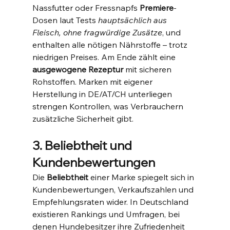
Nassfutter oder Fressnapfs 
Premiere
-
Dosen laut Tests 
hauptsächlich aus 
Fleisch, ohne fragwürdige Zusätze
, und 
enthalten alle nötigen Nährstoffe​ – trotz 
niedrigen Preises. Am Ende zählt eine 
ausgewogene Rezeptur
 mit sicheren 
Rohstoffen. Marken mit eigener 
Herstellung in DE/AT/CH unterliegen 
strengen Kontrollen, was Verbrauchern 
zusätzliche Sicherheit gibt.
3. Beliebtheit und 
Kundenbewertungen
Die 
Beliebtheit
 einer Marke spiegelt sich in 
Kundenbewertungen, Verkaufszahlen und 
Empfehlungsraten wider. In Deutschland 
existieren Rankings und Umfragen, bei 
denen Hundebesitzer ihre Zufriedenheit 