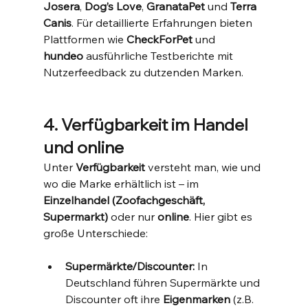
Josera
, 
Dog’s Love
, 
GranataPet
 und 
Terra 
Canis
. Für detaillierte Erfahrungen bieten 
Plattformen wie 
CheckForPet
 und 
hundeo
 ausführliche Testberichte mit 
Nutzerfeedback zu dutzenden Marken.
4. Verfügbarkeit im Handel 
und online
Unter 
Verfügbarkeit
 versteht man, wie und 
wo die Marke erhältlich ist – im 
Einzelhandel (Zoofachgeschäft, 
Supermarkt)
 oder nur 
online
. Hier gibt es 
große Unterschiede:
Supermärkte/Discounter:
 In 
Deutschland führen Supermärkte und 
Discounter oft ihre 
Eigenmarken
 (z.B. 