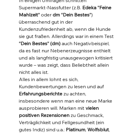
In einigen Umfragen schnitten 
Supermarkt-Nassfutter (z.B. 
Edeka “Feine 
Mahlzeit”
 oder 
dm “Dein Bestes”
) 
überraschend gut in der 
Kundenzufriedenheit ab, wenn die Hunde 
sie gut fraßen. Allerdings war in einem Test 
“Dein Bestes” (dm)
 auch Negativbeispiel, 
da es fast nur Nebenerzeugnisse enthielt 
und als langfristig unausgewogen kritisiert 
wurde​ – was zeigt, dass Beliebtheit allein 
nicht alles ist.
Alles in allem lohnt es sich, 
Kundenbewertungen zu lesen und auf 
Erfahrungsberichte
 zu achten, 
insbesondere wenn man eine neue Marke 
ausprobieren will. Marken mit 
vielen 
positiven Rezensionen
 zu Geschmack, 
Verträglichkeit und Fellgesundheit (ein 
gutes Indiz) sind u.a.: 
Platinum
, 
Wolfsblut
, 