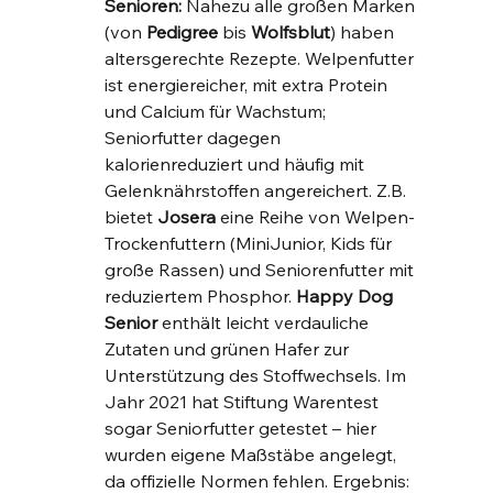
Senioren:
 Nahezu alle großen Marken 
(von 
Pedigree
 bis 
Wolfsblut
) haben 
altersgerechte Rezepte. Welpenfutter 
ist energiereicher, mit extra Protein 
und Calcium für Wachstum; 
Seniorfutter dagegen 
kalorienreduziert und häufig mit 
Gelenknährstoffen angereichert. Z.B. 
bietet 
Josera
 eine Reihe von Welpen-
Trockenfuttern (MiniJunior, Kids für 
große Rassen) und Seniorenfutter mit 
reduziertem Phosphor. 
Happy Dog 
Senior
 enthält leicht verdauliche 
Zutaten und grünen Hafer zur 
Unterstützung des Stoffwechsels. Im 
Jahr 2021 hat Stiftung Warentest 
sogar Seniorfutter getestet – hier 
wurden eigene Maßstäbe angelegt, 
da offizielle Normen fehlen​. Ergebnis: 