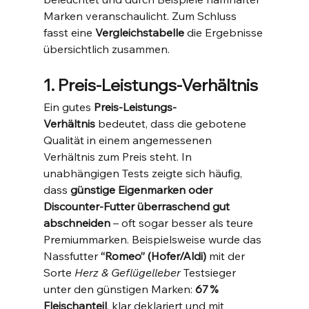
Marken veranschaulicht. Zum Schluss 
fasst eine 
Vergleichstabelle
 die Ergebnisse 
übersichtlich zusammen.
1. Preis-Leistungs-Verhältnis
Ein gutes 
Preis-Leistungs-
Verhältnis
 bedeutet, dass die gebotene 
Qualität in einem angemessenen 
Verhältnis zum Preis steht. In 
unabhängigen Tests zeigte sich häufig, 
dass 
günstige Eigenmarken oder 
Discounter-Futter überraschend gut 
abschneiden
 – oft sogar besser als teure 
Premiummarken. Beispielsweise wurde das 
Nassfutter 
“Romeo” (Hofer/Aldi)
 mit der 
Sorte 
Herz & Geflügelleber
 Testsieger 
unter den günstigen Marken: 
67 % 
Fleischanteil
, klar deklariert und mit 