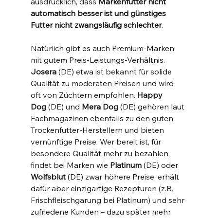
ausdrücklich, dass 
Markenfutter nicht 
automatisch besser ist und günstiges 
Futter nicht zwangsläufig schlechter
.
Natürlich gibt es auch Premium-Marken 
mit gutem Preis-Leistungs-Verhältnis. 
Josera
 (DE) etwa ist bekannt für solide 
Qualität zu moderaten Preisen und wird 
oft von Züchtern empfohlen. 
Happy 
Dog
 (DE) und 
Mera Dog
 (DE) gehören laut 
Fachmagazinen ebenfalls zu den guten 
Trockenfutter-Herstellern und bieten 
vernünftige Preise​. Wer bereit ist, für 
besondere Qualität mehr zu bezahlen, 
findet bei Marken wie 
Platinum
 (DE) oder 
Wolfsblut
 (DE) zwar höhere Preise, erhält 
dafür aber einzigartige Rezepturen (z.B. 
Frischfleischgarung bei Platinum) und sehr 
zufriedene Kunden – dazu später mehr. 