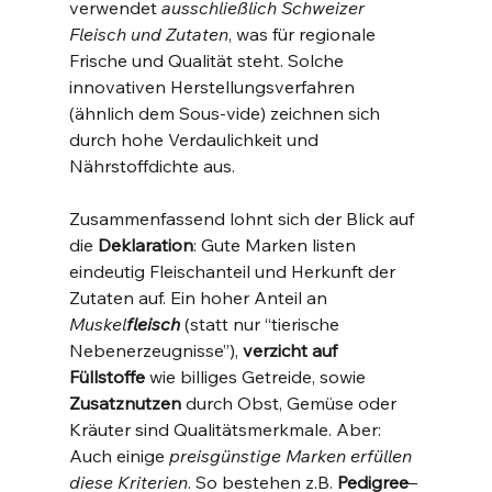
verwendet 
ausschließlich Schweizer 
Fleisch und Zutaten
, was für regionale 
Frische und Qualität steht​. Solche 
innovativen Herstellungsverfahren 
(ähnlich dem Sous-vide) zeichnen sich 
durch hohe Verdaulichkeit und 
Nährstoffdichte aus.
Zusammenfassend lohnt sich der Blick auf 
die 
Deklaration
: Gute Marken listen 
eindeutig Fleischanteil und Herkunft der 
Zutaten auf. Ein hoher Anteil an 
Muskel
fleisch
 (statt nur “tierische 
Nebenerzeugnisse”), 
verzicht auf 
Füllstoffe
 wie billiges Getreide, sowie 
Zusatznutzen
 durch Obst, Gemüse oder 
Kräuter sind Qualitätsmerkmale. Aber: 
Auch einige 
preisgünstige Marken erfüllen 
diese Kriterien
. So bestehen z.B. 
Pedigree
–