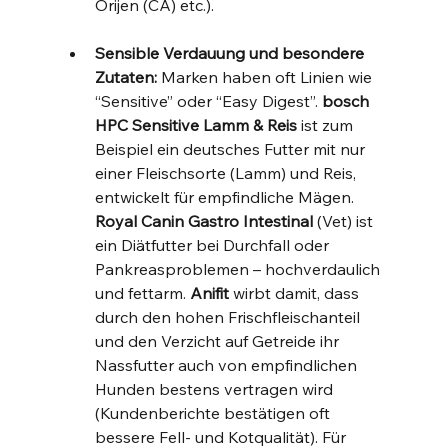
Orijen (CA) etc.).
Sensible Verdauung und besondere 
Zutaten:
 Marken haben oft Linien wie 
“Sensitive” oder “Easy Digest”. 
bosch 
HPC Sensitive Lamm & Reis
 ist zum 
Beispiel ein deutsches Futter mit nur 
einer Fleischsorte (Lamm) und Reis, 
entwickelt für empfindliche Mägen. 
Royal Canin Gastro Intestinal
 (Vet) ist 
ein Diätfutter bei Durchfall oder 
Pankreasproblemen – hochverdaulich 
und fettarm. 
Anifit
 wirbt damit, dass 
durch den hohen Frischfleischanteil 
und den Verzicht auf Getreide ihr 
Nassfutter auch von empfindlichen 
Hunden bestens vertragen wird 
(Kundenberichte bestätigen oft 
bessere Fell- und Kotqualität). Für 