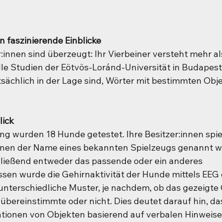
rn faszinierende Einblicke
:innen sind überzeugt: Ihr Vierbeiner versteht mehr al
e Studien der Eötvös-Loránd-Universität in Budapest
sächlich in der Lage sind, Wörter mit bestimmten Obje
lick
ng wurden 18 Hunde getestet. Ihre Besitzer:innen spie
denen der Name eines bekannten Spielzeugs genannt w
hließend entweder das passende oder ein anderes 
sen wurde die Gehirnaktivität der Hunde mittels EEG
unterschiedliche Muster, je nachdem, ob das gezeigte 
bereinstimmte oder nicht. Dies deutet darauf hin, d
tionen von Objekten basierend auf verbalen Hinweise