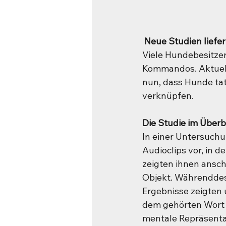
 Neue Studien liefe
Viele Hundebesitzer
Kommandos. Aktuell
nun, dass Hunde tat
verknüpfen.
Die Studie im Überb
In einer Untersuchu
Audioclips vor, in 
zeigten ihnen ansc
Objekt. Währenddes
Ergebnisse zeigten 
dem gehörten Wort ü
mentale Repräsenta