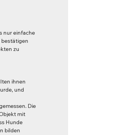
s nur einfache 
 bestätigen 
kten zu 
lten ihnen 
urde, und 
 gemessen. Die 
Objekt mit 
ass Hunde 
n bilden 