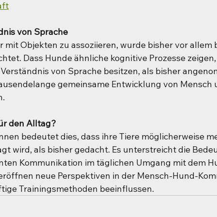
ft
ndnis von Sprache
r mit Objekten zu assoziieren, wurde bisher vor allem b
htet. Dass Hunde ähnliche kognitive Prozesse zeigen, 
es Verständnis von Sprache besitzen, als bisher angen
rtausendelange gemeinsame Entwicklung von Mensch 
n.
ür den Alltag?
nnen bedeutet dies, dass ihre Tiere möglicherweise m
gt wird, als bisher gedacht. Es unterstreicht die Bede
enten Kommunikation im täglichen Umgang mit dem H
 eröffnen neue Perspektiven in der Mensch-Hund-Kom
tige Trainingsmethoden beeinflussen.