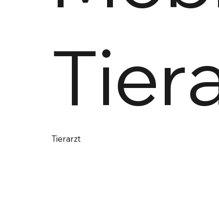
Tier
Tierarzt