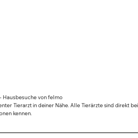
e - Hausbesuche von felmo
ter Tierarzt in deiner Nähe. Alle Tierärzte sind direkt bei
ionen kennen.