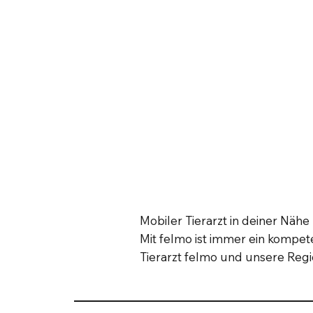
Mobiler Tierarzt in deiner Näh
Mit felmo ist immer ein kompeten
Tierarzt felmo und unsere Reg