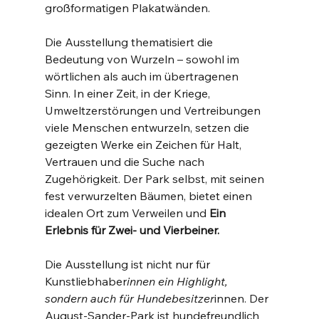
großformatigen Plakatwänden.
Die Ausstellung thematisiert die 
Bedeutung von Wurzeln – sowohl im 
wörtlichen als auch im übertragenen 
Sinn. In einer Zeit, in der Kriege, 
Umweltzerstörungen und Vertreibungen 
viele Menschen entwurzeln, setzen die 
gezeigten Werke ein Zeichen für Halt, 
Vertrauen und die Suche nach 
Zugehörigkeit. Der Park selbst, mit seinen 
fest verwurzelten Bäumen, bietet einen 
idealen Ort zum Verweilen und
 Ein 
Erlebnis für Zwei- und Vierbeiner.
Die Ausstellung ist nicht nur für 
Kunstliebhaber
innen ein Highlight, 
sondern auch für Hundebesitzer
innen. Der 
August-Sander-Park ist hundefreundlich 