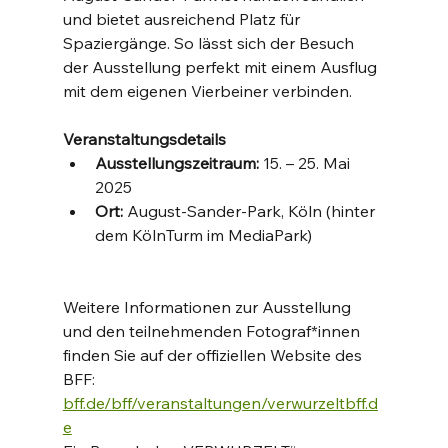
und bietet ausreichend Platz für 
Spaziergänge. So lässt sich der Besuch 
der Ausstellung perfekt mit einem Ausflug 
mit dem eigenen Vierbeiner verbinden.
Veranstaltungsdetails
Ausstellungszeitraum:
 15. – 25. Mai 
2025
Ort:
 August-Sander-Park, Köln (hinter 
dem KölnTurm im MediaPark)
Weitere Informationen zur Ausstellung 
und den teilnehmenden Fotograf*innen 
finden Sie auf der offiziellen Website des 
BFF: 
bff.de/bff/veranstaltungen/verwurzeltbff.d
e