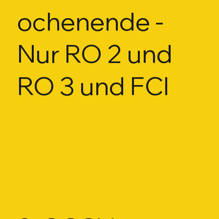
ochenende -
Nur RO 2 und
RO 3 und FCI