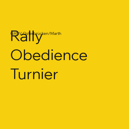
Rally
GHSV Osterbrücken/Marth
Obedience
Turnier