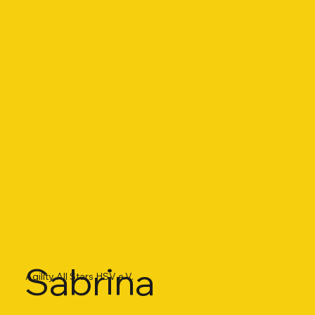
Sabrina
Agility All Stars HSV e.V.