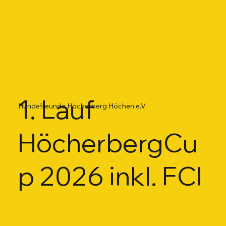
1. Lauf
Hundefreunde Höcherberg Höchen e.V.
HöcherbergCu
p 2026 inkl. FCI