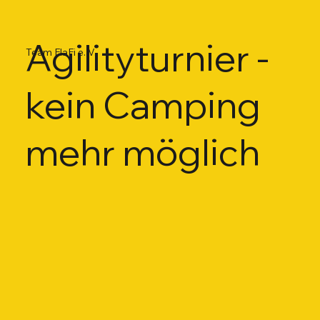
Agilityturnier -
Team FlaFi e. V.
kein Camping
mehr möglich