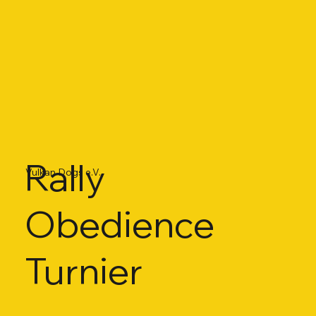
Rally
Vulkan Dogs e.V.
Obedience
Turnier