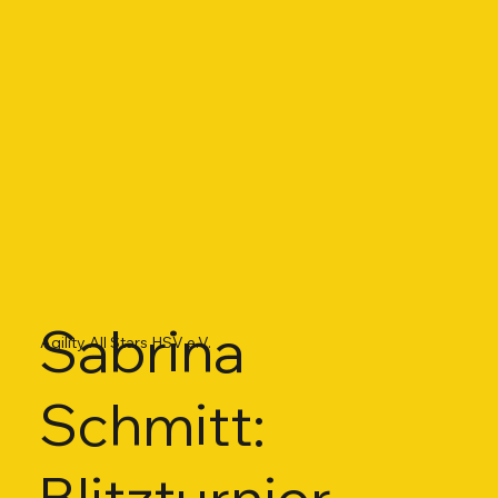
Sabrina
Agility All Stars HSV e.V.
Schmitt:
Blitzturnier