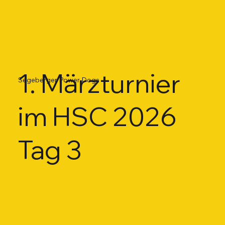
1. Märzturnier
Segeberger Power Dogs
im HSC 2026
Tag 3