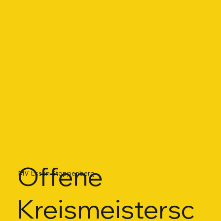
Offene
MV Essen Stoppenberg
Kreismeistersc