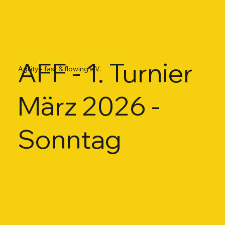
AFF - 1. Turnier
Agility - fast & flowing e.V.
März 2026 -
Sonntag