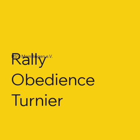
Rally
HSV Mainflingen e.V.
Obedience
Turnier