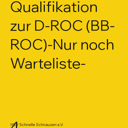
Qualifikation
zur D-ROC (BB-
ROC)-Nur noch
Warteliste-
4.
HSV Schnelle Schnauzen e.V.