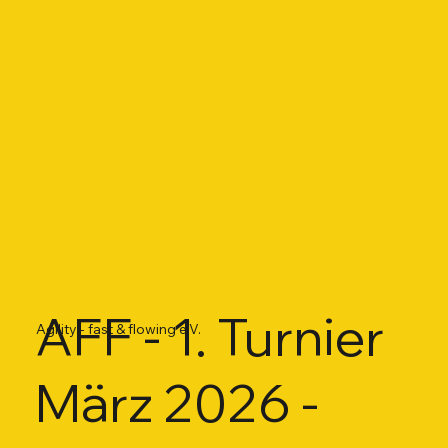
AFF - 1. Turnier
Agility - fast & flowing e.V.
März 2026 -