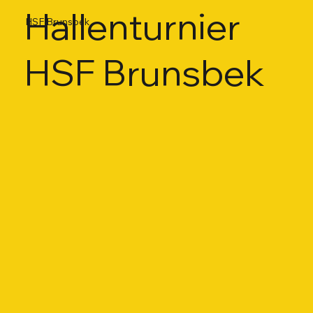
Hallenturnier
HSF Brunsbek
HSF Brunsbek