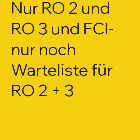
Nur RO 2 und
RO 3 und FCI-
nur noch
Warteliste für
RO 2 + 3