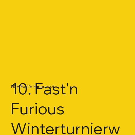
10. Fast'n
HSV Fast'n Furious e.V.
Furious
Winterturnierw