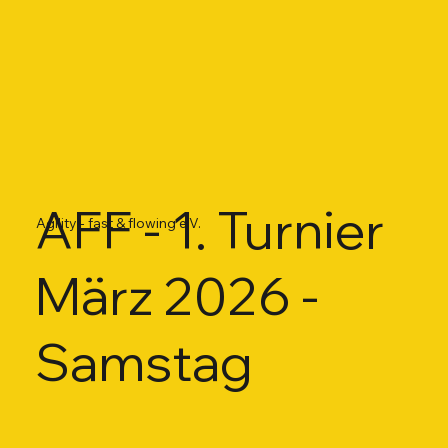
AFF - 1. Turnier
Agility - fast & flowing e.V.
März 2026 -
Samstag