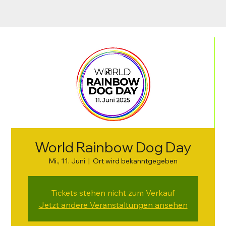
World Rainbow Dog Day
Mi., 11. Juni
  |  
Ort wird bekanntgegeben
Tickets stehen nicht zum Verkauf
Jetzt andere Veranstaltungen ansehen