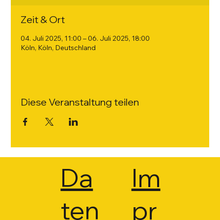
Zeit & Ort
04. Juli 2025, 11:00 – 06. Juli 2025, 18:00
Köln, Köln, Deutschland
Diese Veranstaltung teilen
Da
Im
ten
pr