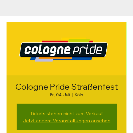
Cologne Pride Straßenfest
Fr., 04. Juli
  |  
Köln
Tickets stehen nicht zum Verkauf
Jetzt andere Veranstaltungen ansehen