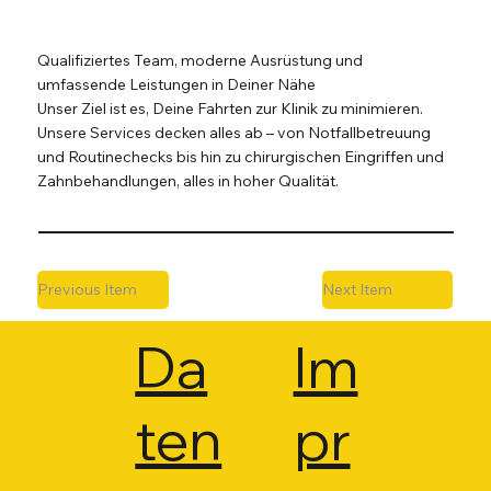
Qualifiziertes Team, moderne Ausrüstung und
umfassende Leistungen in Deiner Nähe
Unser Ziel ist es, Deine Fahrten zur Klinik zu minimieren.
Unsere Services decken alles ab – von Notfallbetreuung
und Routinechecks bis hin zu chirurgischen Eingriffen und
Zahnbehandlungen, alles in hoher Qualität.
Previous Item
Next Item
Da
Im
ten
pr