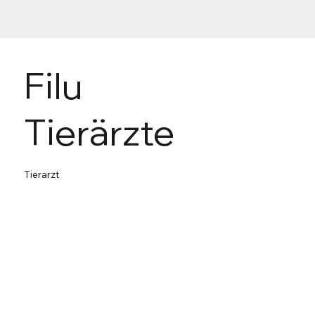
Filu
Tierärzte
Tierarzt